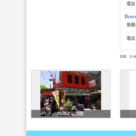
電話
Bravo
餐廳
...
電話
目前：
1~2
哈瑪星汕頭麵