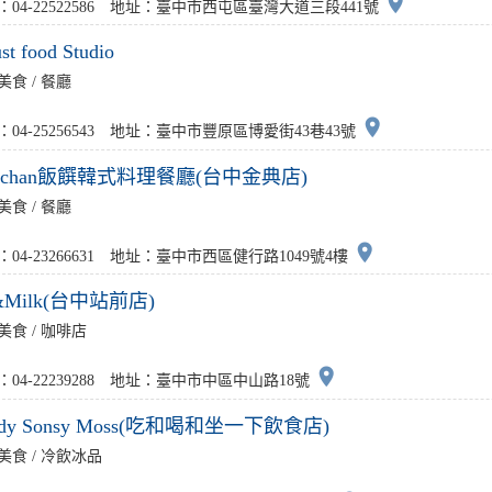
place
：04-22522586 地址：臺中市西屯區臺灣大道三段441號
st food Studio
美食 / 餐廳
place
：04-25256543 地址：臺中市豐原區博愛街43巷43號
nnchan飯饌韓式料理餐廳(台中金典店)
美食 / 餐廳
place
：04-23266631 地址：臺中市西區健行路1049號4樓
&Milk(台中站前店)
美食 / 咖啡店
place
：04-22239288 地址：臺中市中區中山路18號
ody Sonsy Moss(吃和喝和坐一下飲食店)
美食 / 冷飲冰品