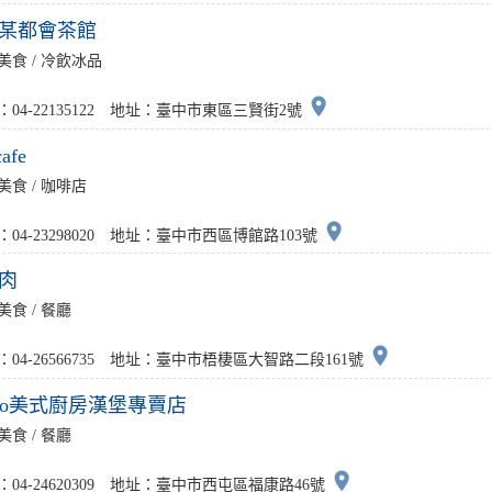
水某都會茶館
美食 / 冷飲冰品
place
：04-22135122 地址：臺中市東區三賢街2號
cafe
美食 / 咖啡店
place
：04-23298020 地址：臺中市西區博館路103號
夯肉
美食 / 餐廳
place
：04-26566735 地址：臺中市梧棲區大智路二段161號
So美式廚房漢堡專賣店
美食 / 餐廳
place
：04-24620309 地址：臺中市西屯區福康路46號