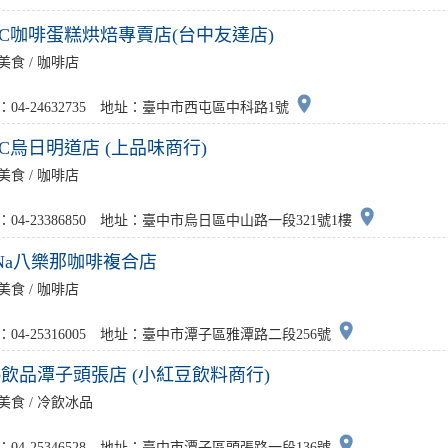
度C咖啡蛋糕烘焙專賣店(台中友達店)
美食 / 咖啡店
place
：04-24632735 地址：臺中市西屯區中科路1號
度C烏日明道店 (上品味商行)
美食 / 咖啡店
place
：04-23386850 地址：臺中市烏日區中山路一段321號1樓
aNa八樂那咖啡複合店
美食 / 咖啡店
place
：04-25316005 地址：臺中市潭子區雅潭路二段256號
we飲品潭子頭張店 (小紅豆飲料商行)
美食 / 冷飲冰品
place
：04-25346528 地址：臺中市潭子區頭張路一段136號