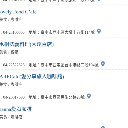
Lovely Food C’afe
美食 / 咖啡店
place
：04-23100865 地址：臺中市西屯區大墩十八街114號
ua水相法義料理(大遠百店)
美食 / 餐廳
place
：04-22522826 地址：臺中市西屯區台中港路二段104號
HARECafe(愛分享旅人咖啡館)
美食 / 咖啡店
place
：04-23017380 地址：臺中市西區民生北路20號
manna愛煦咖啡
美食 / 咖啡店