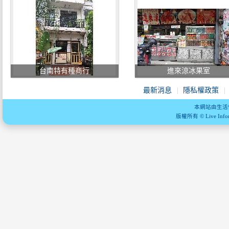
台南特有種商行
進來涼冰果室
最新消息
隱私權政策
本網站由生活
版權所有 © Live Informa