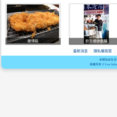
勝博殿
劉文通旗魚脯
最新消息
隱私權政策
本網站由生活
版權所有 © Live Informa