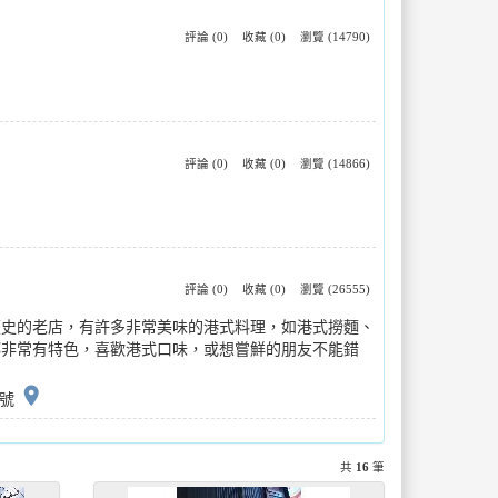
評論 (0)
收藏 (0)
瀏覽 (14790)
評論 (0)
收藏 (0)
瀏覽 (14866)
評論 (0)
收藏 (0)
瀏覽 (26555)
歷史的老店，有許多非常美味的港式料理，如港式撈麵、
都非常有特色，喜歡港式口味，或想嘗鮮的朋友不能錯
place
2號
共
16
筆