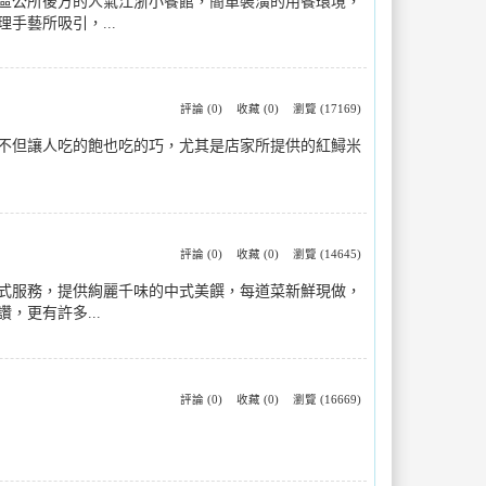
區公所後方的人氣江浙小餐館，簡單裝潢的用餐環境，
藝所吸引，...
評論 (0)
收藏 (0)
瀏覽 (17169)
不但讓人吃的飽也吃的巧，尤其是店家所提供的紅鱘米
評論 (0)
收藏 (0)
瀏覽 (14645)
方式服務，提供絢麗千味的中式美饌，每道菜新鮮現做，
更有許多...
評論 (0)
收藏 (0)
瀏覽 (16669)