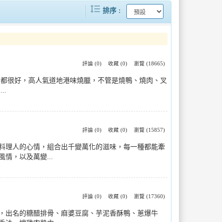
format_line_spacing
.
2026內灣火焰蟲季登場賞螢導覽、..
排序
2026屏東黑鮪魚文化觀光季5月登..
果
九成污水堵塞來自油脂北市推動油脂截..
評論 (0)
收藏 (0)
瀏覽 (18665)
意都很好，高人氣道地港味燒臘，不管是燒鴨、燒肉、叉
..
巴威颱風逼近環保局全面啟動防颱整備..
.
評論 (0)
收藏 (0)
瀏覽 (15857)
料理人的心情，組合出千變萬化的滋味，每一種都能牽
，以及萬變...
評論 (0)
收藏 (0)
瀏覽 (17360)
，出名的糖醋排骨、麻婆豆腐、芋泥香酥鴨、蔥爆牛