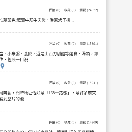
評論 (0)
收藏 (0)
瀏覽 (24572)
菜色:蘿蔔牛筋牛肉煲、香蔥烤子排...
評論 (0)
收藏 (0)
瀏覽 (15391)
盒、小米粥、蒸餃，還是山西刀削麵等麵食、湯類，都
輕咬一口漫...
place
評論 (0)
收藏 (0)
瀏覽 (15941)
辨認，門牌地址恰好是「168一路發」，是許多前來
整片的淺...
評論 (0)
收藏 (0)
瀏覽 (14209)