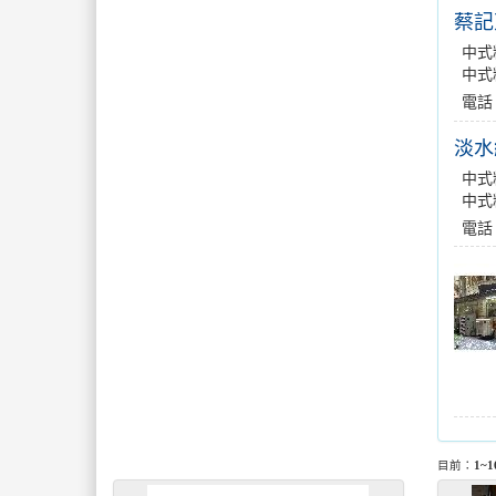
蔡記
中式
中式料
電話：
淡水
中式
中式料
電話
目前：
1~1