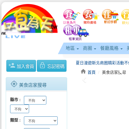
地區
商圈
餐廳風格
person_add
lock_outline
加入會員
忘記密碼
home
首頁
美食店家搜尋
keyboard_arrow_left
gps_fixed
美食店家搜尋
縣市
類型