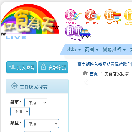
地區
商圈
餐廳風格
person_add
lock_outline
加入會員
忘記密碼
home
首頁
美食店家搜尋
keyboard_arrow_left
gps_fixed
美食店家搜尋
縣市
類型