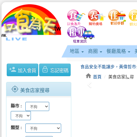
地區
商圈
餐廳風格
person_add
lock_outline
加入會員
忘記密碼
home
首頁
美食店家搜尋
keyboard_arrow_left
gps_fixed
美食店家搜尋
縣市
類型