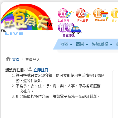
地區
商圈
餐廳風格
home
首頁
會員登入
person_add
還沒有註冊?
立即註冊
註冊帳號只要5-10分鐘，便可立即使用生活情報各項服
務，還等什麼呢。
不論食、衣、住、行、育、樂、人事、車界各項服務
一次擁有。
用最簡單的操作介面，讓您電子商務一切輕輕鬆鬆。