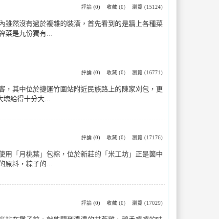
評論 (0)
收藏 (0)
瀏覽 (15124)
內雖然沒有過於複雜的裝潢，首先看到的是牆上各種菜
是九份獨有...
評論 (0)
收藏 (0)
瀏覽 (16771)
客，其中位於捷運竹圍站附近民族路上的陳家刈包，更
給得十分大...
評論 (0)
收藏 (0)
瀏覽 (17176)
使用「月桃葉」包粽，位於新莊的「米工坊」正是箇中
料，粽子的...
評論 (0)
收藏 (0)
瀏覽 (17029)