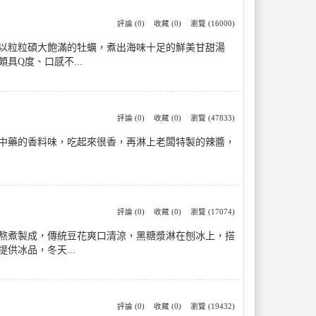
評論 (0)
收藏 (0)
瀏覽 (16000)
以粒粒碩大飽滿的牡蠣，煮出海味十足的鮮美甘甜湯
Q度、口感不...
評論 (0)
收藏 (0)
瀏覽 (47833)
中藥的香料味，吃起來很香，再淋上老闆特製的辣醬，
評論 (0)
收藏 (0)
瀏覽 (17074)
熬煮製成，傳統豆花爽口清涼，黑糖漿淋在刨冰上，搭
冰品，冬天...
評論 (0)
收藏 (0)
瀏覽 (19432)