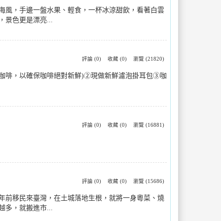
海風，手邊一盤水果、輕食，一杯冰涼甜飲，看著白雲
色更是漂亮...
評論 (0)
收藏 (0)
瀏覽 (21820)
咖啡，以確保咖啡絕對新鮮)②現做新鮮濾泡掛耳包③咖
評論 (0)
收藏 (0)
瀏覽 (16881)
評論 (0)
收藏 (0)
瀏覽 (15686)
年前移民來臺灣，在土城落地生根，就將一身粵菜、燒
，就搬進市...