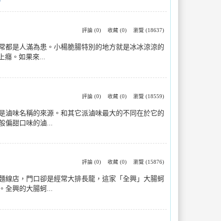
ce
評論 (0)
收藏 (0)
瀏覽 (18637)
常都是人滿為患。小楊脆腸特別的地方就是冰冰涼涼的
癮。如果來...
評論 (0)
收藏 (0)
瀏覽 (18559)
是滷味名稱的來源。和其它派滷味最大的不同在於它的
甜口味的滷...
評論 (0)
收藏 (0)
瀏覽 (15876)
麵線店，門口卻是經常大排長龍，這家「全興」大腸蚵
興的大腸蚵...