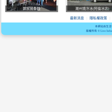
鄭家陽春麵
潮州燒冷冰(阿倫冰店)
最新消息
隱私權政策
本網站由生活
版權所有 © Live Informa