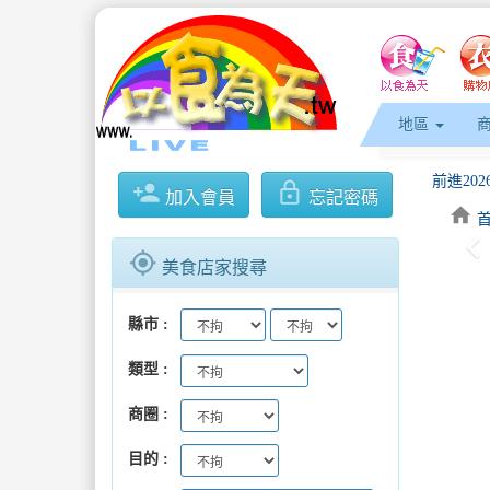
地區
前進20
person_add
lock_outline
加入會員
忘記密碼
home
keyboard_arrow_l
臺東縣府
gps_fixed
美食店家搜尋
期待再相
縣市
新北魚市
類型
開心出遊
商圈
前進20
目的