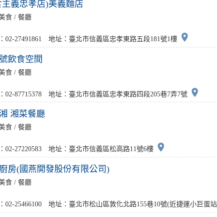
食主義忠孝店)美義麵店
美食 / 餐廳
place
：02-27491861 地址：臺北市信義區忠孝東路五段181號1樓
號飲食空間
美食 / 餐廳
place
：02-87715378 地址：臺北市信義區忠孝東路四段205巷7弄7號
10湘 湘菜餐廳
美食 / 餐廳
place
：02-27220583 地址：臺北市信義區松高路11號6樓
號廚房(國燕開發股份有限公司)
美食 / 餐廳
：02-25466100 地址：臺北市松山區敦化北路155巷10號(近捷運小巨蛋