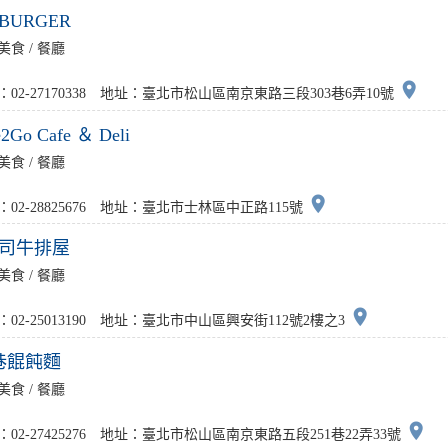
5BURGER
美食 / 餐廳
place
：02-27170338 地址：臺北市松山區南京東路三段303巷6弄10號
e2Go Cafe ＆ Deli
美食 / 餐廳
place
：02-28825676 地址：臺北市士林區中正路115號
盎司牛排屋
美食 / 餐廳
place
：02-25013190 地址：臺北市中山區興安街112號2樓之3
1巷餛飩麵
美食 / 餐廳
place
：02-27425276 地址：臺北市松山區南京東路五段251巷22弄33號