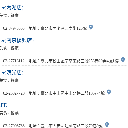
ther(內湖店)
美食 / 餐廳
place
：02-87973363 地址：臺北市內湖區江南街126號
ther(南京復興店)
美食 / 餐廳
place
：02-27716112 地址：臺北市松山區南京東路三段256巷20弄4號1樓
ther(晴光店)
美食 / 餐廳
place
：02-25927720 地址：臺北市中山區中山北路二段183巷4號
AFE
美食 / 餐廳
place
：02-27003783 地址：臺北市大安區建國南路二段79巷9號