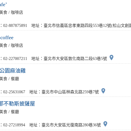
afe’
美食 / 咖啡店
：02-887875891 地址：臺北市信義區忠孝東路四段553巷12號(松山文
coffee
美食 / 咖啡店
place
：02-227007211 地址：臺北市大安區敦化南路二段63巷5號
號公園麻油雞
美食 / 餐廳
place
：02-25631067 地址：臺北市中山區林森北路259巷7號
th那不勒斯披薩屋
美食 / 餐廳
place
：02-27218994 地址：臺北市大安區光復南路280巷36號