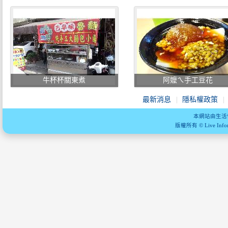
牛杯杯關東煮
阿嬤ㄟ手工豆花
最新消息
隱私權政策
本網站由生活
版權所有 © Live Informa