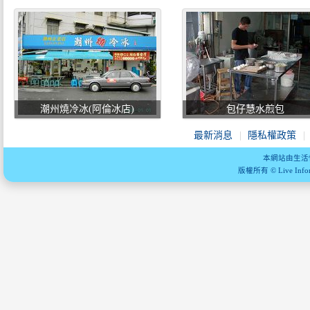
潮州燒冷冰(阿倫冰店)
包仔慧水煎包
最新消息
隱私權政策
本網站由生活
版權所有 © Live Informa