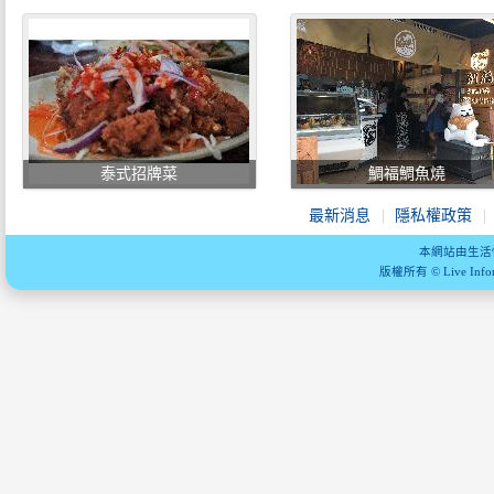
泰式招牌菜
鯛福鯛魚燒
最新消息
隱私權政策
本網站由生活
版權所有 © Live Informa