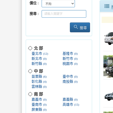
價位
view_list
搜尋
search
搜尋
location_searching
北 部
臺北市
基隆市
(12)
(0)
新北市
新竹市
(0)
(0)
新竹縣
桃園市
(0)
(0)
location_searching
中 部
苗栗縣
臺中市
(6)
(0)
彰化縣
南投縣
(4)
(0)
雲林縣
(0)
location_searching
南 部
嘉義市
嘉義縣
(0)
(0)
臺南市
高雄市
(0)
(15)
屏東縣
(0)