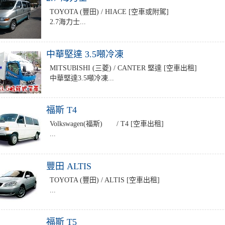
TOYOTA (豐田) / HIACE [空車或附駕]
2.7海力士...
中華堅達 3.5噸冷凍
MITSUBISHI (三菱) / CANTER 堅達 [空車出租]
中華堅達3.5噸冷凍...
福斯 T4
Volkswagen(福斯) / T4 [空車出租]
...
豐田 ALTIS
TOYOTA (豐田) / ALTIS [空車出租]
...
福斯 T5