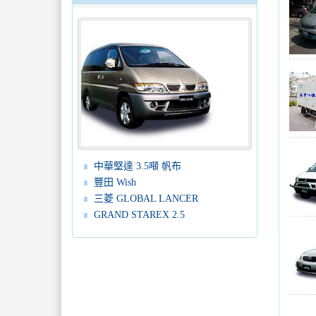
中華堅達 3.5噸 帆布
豐田 Wish
三菱 GLOBAL LANCER
GRAND STAREX 2.5