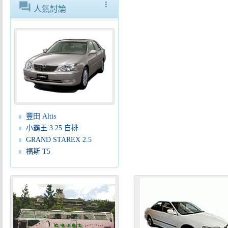
forum
more_vert
人氣討論
豐田 Altis
小霸王 3.25 自排
GRAND STAREX 2.5
福斯 T5