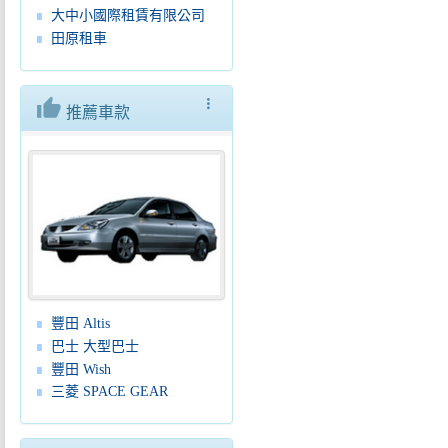
大中小國際租賃有限公司
田原租車
thumb_up
more_vert
推薦車款
豐田 Altis
巴士 大型巴士
豐田 Wish
三菱 SPACE GEAR