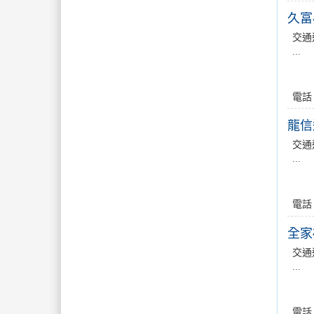
久富
交通
...
電話
龍信
交通
...
電話
全家
交通
...
電話