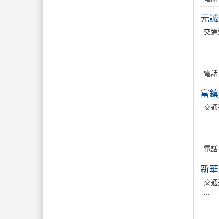
元誠
交通
...
電話
富鎮
交通
...
電話
新華
交通
...