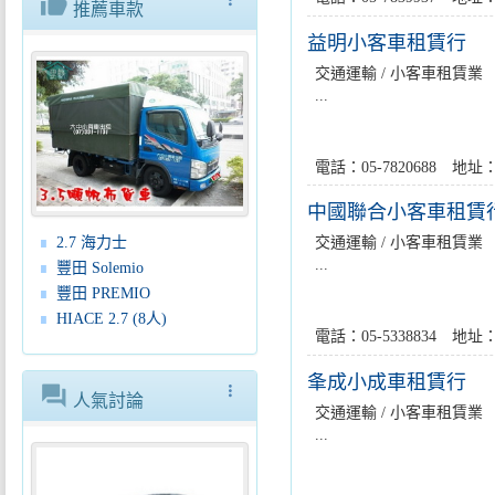
thumb_up
推薦車款
益明小客車租賃行
交通運輸 / 小客車租賃業
...
電話：05-7820688 
中國聯合小客車租賃
交通運輸 / 小客車租賃業
2.7 海力士
...
豐田 Solemio
豐田 PREMIO
HIACE 2.7 (8人)
電話：05-5338834 
夆成小成車租賃行
forum
more_vert
人氣討論
交通運輸 / 小客車租賃業
...