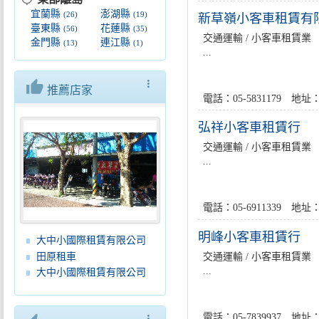
宜蘭縣
澎湖縣
(26)
(19)
新草嶺小客車租賃有
臺東縣
花蓮縣
(56)
(35)
交通運輸 / 小客車租賃業
金門縣
連江縣
(13)
(1)
...
thumb_up
more_vert
推薦店家
電話：05-5831179 
弘祥小客車租賃行
交通運輸 / 小客車租賃業
...
電話：05-6911339 
明峰小客車租賃行
大中小國際租賃有限公司
田原租車
交通運輸 / 小客車租賃業
...
大中小國際租賃有限公司
電話：05-7839937 
more_vert