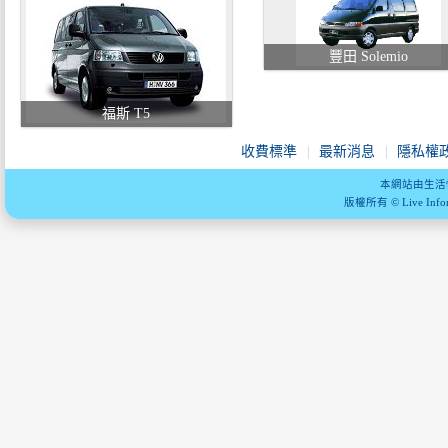
豐田 Solemio
福斯 T5
收費標準
最新消息
隱私權
本網站由生活
版權所有 © Live Informa