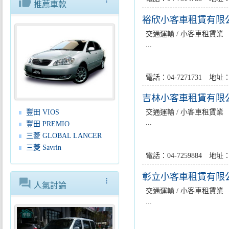
thumb_up
推薦車款
裕欣小客車租賃有限
交通運輸 / 小客車租賃業
...
電話：04-7271731 
吉林小客車租賃有限
交通運輸 / 小客車租賃業
豐田 VIOS
...
豐田 PREMIO
三菱 GLOBAL LANCER
三菱 Savrin
電話：04-7259884 
彰立小客車租賃有限
forum
more_vert
人氣討論
交通運輸 / 小客車租賃業
...