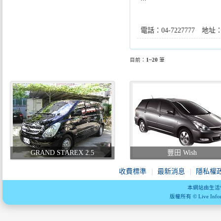
電話：04-7227777 
目前：
1~20
筆
GRAND STAREX 2.5
豐田 Wish
收費標準
最新消息
隱私權
本網站由生活
版權所有 © Live Informa