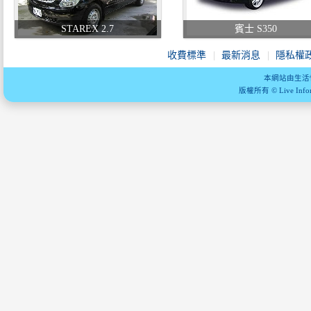
STAREX 2.7
賓士 S350
收費標準
最新消息
隱私權
本網站由生活
版權所有 © Live Informa