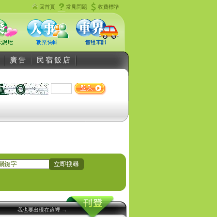
回首頁
常見問題
收費標準
廣告
民宿飯店
我也要出現在這裡 →