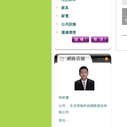
家具
家電
公共設施
週邊環境
網路店舖
林家慶
公司：
生活情報科技網路股份有
限公司
單位：