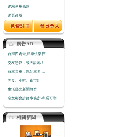
網站使用條款
網頁改版
廣告AD
台灣四處遊,租車快樂行!
交友戀愛，談天說地！
買車賣車，就到車界.tw
美食、小吃、夜市!!
生活藝文新聞教育
余文彬會計師事務所-專業可靠
相關新聞