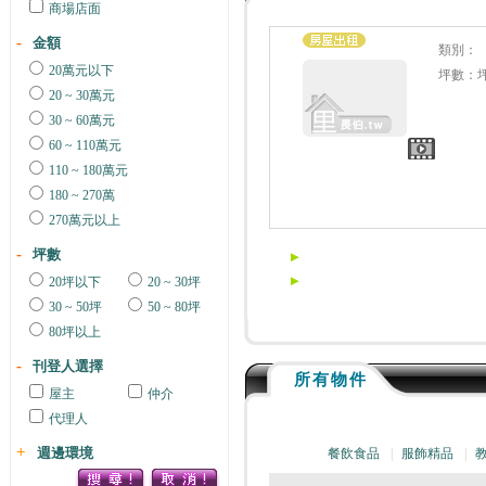
商場店面
金額
類別：
20萬元以下
坪數：
20 ~ 30萬元
30 ~ 60萬元
60 ~ 110萬元
110 ~ 180萬元
180 ~ 270萬
270萬元以上
坪數
20坪以下
20 ~ 30坪
30 ~ 50坪
50 ~ 80坪
80坪以上
刊登人選擇
所有物件
屋主
仲介
代理人
週邊環境
餐飲食品
|
服飾精品
|