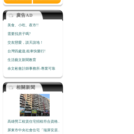
廣告AD
美食、小吃、夜市!!
需要找房子嗎?
交友戀愛，談天說地！
台灣四處遊,租車快樂行!
生活藝文新聞教育
余文彬會計師事務所-專業可靠
相關新聞
高雄勞工租賃住宅招租符合資格..
屏東市中央社會住宅「瑞屏安居..