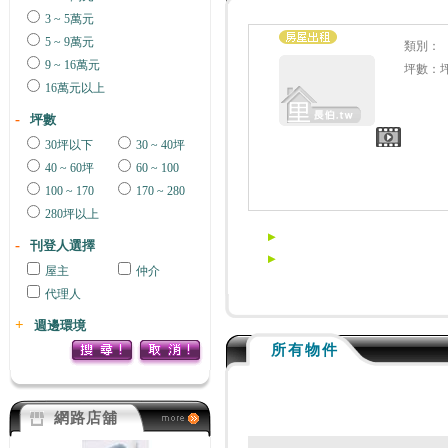
3 ~ 5萬元
5 ~ 9萬元
類別：
9 ~ 16萬元
坪數：
16萬元以上
坪數
30坪以下
30 ~ 40坪
40 ~ 60坪
60 ~ 100
100 ~ 170
170 ~ 280
280坪以上
刊登人選擇
屋主
仲介
代理人
週邊環境
所有物件
網路店舖