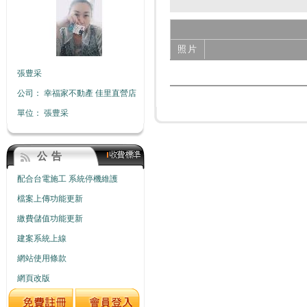
照片
張豊采
公司：
幸福家不動產 佳里直營店
單位：
張豊采
公 告
配合台電施工 系統停機維護
檔案上傳功能更新
繳費儲值功能更新
建案系統上線
網站使用條款
網頁改版