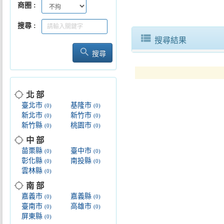
商圈
搜尋
view_list
搜尋結果
search
搜尋
從產地到餐桌 展現多元魅力
location_searching
北 部
臺北市
基隆市
(0)
(0)
新北市
新竹市
(0)
(0)
新竹縣
桃園市
(0)
(0)
location_searching
中 部
苗栗縣
臺中市
(0)
(0)
彰化縣
南投縣
(0)
(0)
雲林縣
(0)
location_searching
南 部
嘉義市
嘉義縣
(0)
(0)
臺南市
高雄市
(0)
(0)
屏東縣
(0)