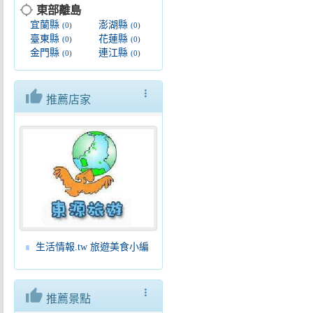
location_searching
東部離島
宜蘭縣
澎湖縣
(0)
(0)
臺東縣
花蓮縣
(0)
(0)
金門縣
連江縣
(0)
(0)
thumb_up
more_vert
推薦店家
生活情報.tw 旅遊美食小編
thumb_up
more_vert
推薦景點