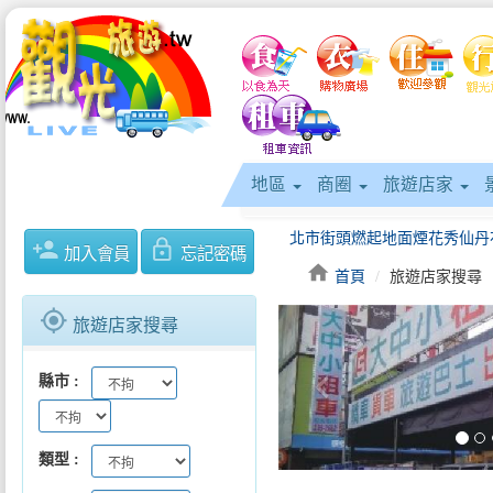
地區
商圈
旅遊店家
person_add
lock_outline
加入會員
忘記密碼
home
首頁
旅遊店家搜尋
gps_fixed
旅遊店家搜尋
keyboard_arrow_left
縣市
類型