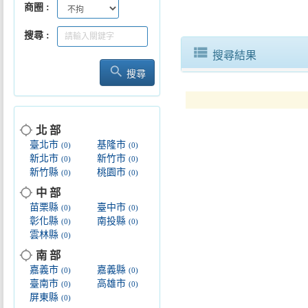
商圈
搜尋
view_list
搜尋結果
search
搜尋
location_searching
北 部
臺北市
基隆市
(0)
(0)
新北市
新竹市
(0)
(0)
新竹縣
桃園市
(0)
(0)
location_searching
中 部
苗栗縣
臺中市
(0)
(0)
彰化縣
南投縣
(0)
(0)
雲林縣
(0)
location_searching
南 部
嘉義市
嘉義縣
(0)
(0)
臺南市
高雄市
(0)
(0)
屏東縣
(0)