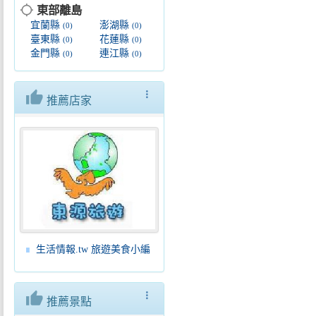
location_searching
東部離島
宜蘭縣
澎湖縣
(0)
(0)
臺東縣
花蓮縣
(0)
(0)
金門縣
連江縣
(0)
(0)
thumb_up
more_vert
推薦店家
生活情報.tw 旅遊美食小編
thumb_up
more_vert
推薦景點