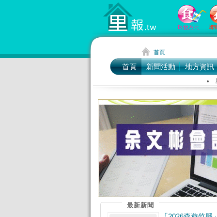
首頁
首頁
新聞活動
地方資訊
最新新聞
「2026森遊竹縣