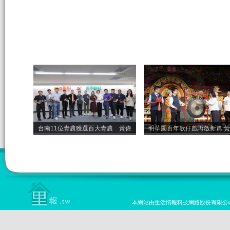
台南11位青農獲選百大青農 黃偉
明華園百年歌仔戲再啟新篇 
本網站由生活情報科技網路股份有限公司設計 版權所有 