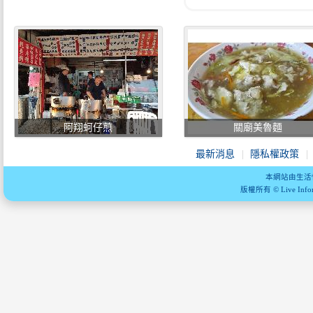
阿翔蚵仔煎
關廟美魯麵
最新消息
隱私權政策
本網站由生活
版權所有 © Live Informa