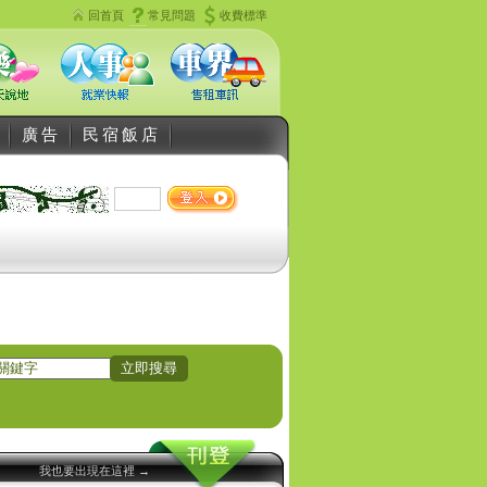
回首頁
常見問題
收費標準
廣告
民宿飯店
我也要出現在這裡 →