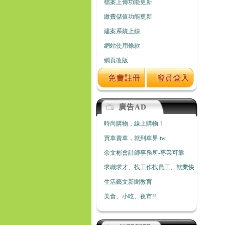
檔案上傳功能更新
繳費儲值功能更新
建案系統上線
網站使用條款
網頁改版
廣告AD
時尚購物，線上購物！
買車賣車，就到車界.tw
余文彬會計師事務所-專業可靠
求職求才、找工作找員工、就業快
生活藝文新聞教育
美食、小吃、夜市!!